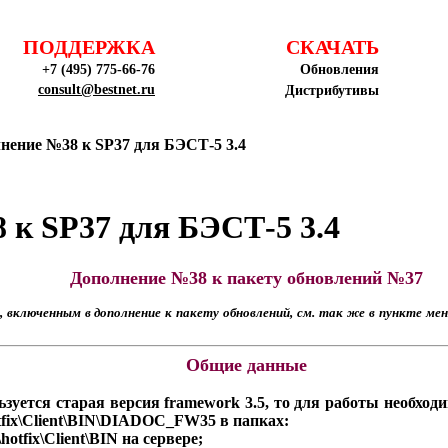
ПОДДЕРЖКА
СКАЧАТЬ
+7 (495) 775-66-76
Обновления
consult@bestnet.ru
Дистрибутивы
нение №38 к SP37 для БЭСТ-5 3.4
 к SP37 для БЭСТ-5 3.4
Дополнение №38 к пакету обновлений №37
 включенным в дополнение к пакету обновлений, см. так же в пункте мен
Общие данные
уется старая версия framework 3.5, то для работы необход
otfix\Client\BIN\DIADOC_FW35 в папках:
hotfix\Client\BIN на сервере;