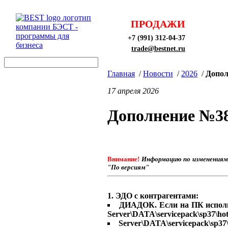
ПРОДАЖИ
+7 (991) 312-04-37
trade@bestnet.ru
Главная
/
Новости
/
2026
/
Допол
17 апреля 2026
Дополнение №38
Внимание!
Информацию по изменениям,
"По версиям"
1. ЭДО с контрагентами:
ДИАДОК. Если на ПК использ
Server\DATA\servicepack\sp37\h
Server\DATA\servicepack\sp37\