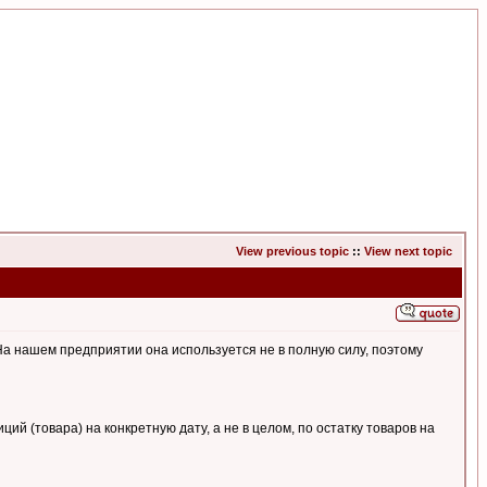
View previous topic
::
View next topic
 На нашем предприятии она используется не в полную силу, поэтому
ий (товара) на конкретную дату, а не в целом, по остатку товаров на