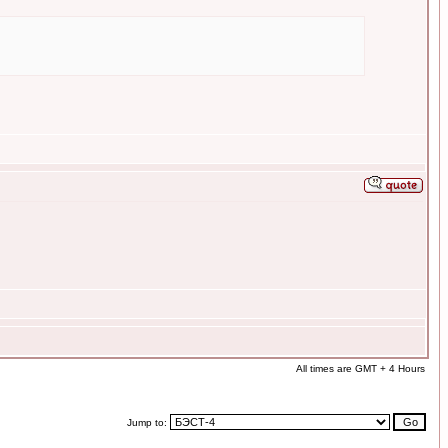
All times are GMT + 4 Hours
Jump to: