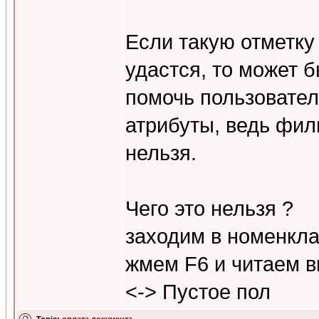
Если такую отметку 
удастся, то может 
помочь пользовате
атрибуты, ведь фил
нельзя.
Чего это нельзя ?
заходим в номенкл
жмем F6 и читаем в
<-> Пустое пол
Topic:
оплата документа