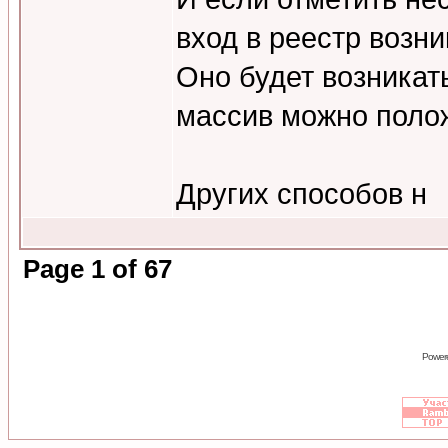
вход в реестр возни
Оно будет возникат
массив можно полож
Других способов н
Page
1
of
67
Power