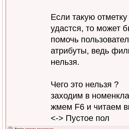
Если такую отметку 
удастся, то может 
помочь пользовате
атрибуты, ведь фил
нельзя.
Чего это нельзя ?
заходим в номенкл
жмем F6 и читаем в
<-> Пустое пол
Topic:
оплата документа