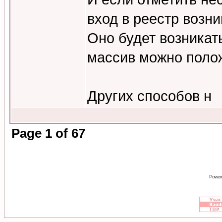
вход в реестр возни
Оно будет возникат
массив можно полож
Других способов н
Page
1
of
67
Power