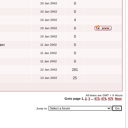
0
10 Jan 2002
0
10 Jan 2002
4
10 Jan 2002
0
10 Jan 2002
0
10 Jan 2002
вич
0
11 Jan 2002
0
11 Jan 2002
0
11 Jan 2002
281
12 Jan 2002
25
13 Jan 2002
All times are GMT + 4 Hours
Goto page
1
,
2
,
3
...
473
,
474
,
475
Next
Jump to: