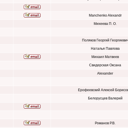
Manchenko Alexandr
Михеева П. О.
Поляков Георгий Георгиеви
Наталья Павлова
Михаил Матвеев
Свидерская Оксана
Alexander
Ерофеевский Алексей Борисо
Белорусцев Валерий
Романов Р.В.