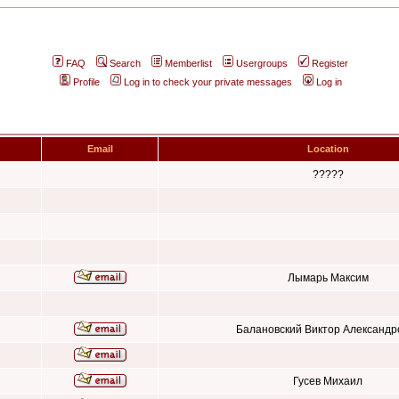
FAQ
Search
Memberlist
Usergroups
Register
Profile
Log in to check your private messages
Log in
Email
Location
?????
Лымарь Максим
Балановский Виктор Александр
Гусев Михаил