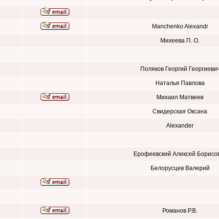
Manchenko Alexandr
Михеева П. О.
Поляков Георгий Георгиеви
Наталья Павлова
Михаил Матвеев
Свидерская Оксана
Alexander
Ерофеевский Алексей Борисо
Белорусцев Валерий
Романов Р.В.