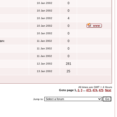
0
10 Jan 2002
0
10 Jan 2002
4
10 Jan 2002
0
10 Jan 2002
0
10 Jan 2002
вич
0
11 Jan 2002
0
11 Jan 2002
0
11 Jan 2002
281
12 Jan 2002
25
13 Jan 2002
All times are GMT + 4 Hours
Goto page
1
,
2
,
3
...
473
,
474
,
475
Next
Jump to: