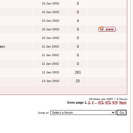
0
10 Jan 2002
0
10 Jan 2002
4
10 Jan 2002
0
10 Jan 2002
0
10 Jan 2002
вич
0
11 Jan 2002
0
11 Jan 2002
0
11 Jan 2002
281
12 Jan 2002
25
13 Jan 2002
All times are GMT + 4 Hours
Goto page
1
,
2
,
3
...
472
,
473
,
474
Next
Jump to: