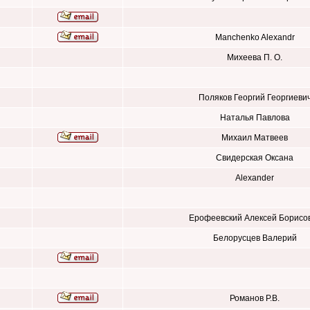
Manchenko Alexandr
Михеева П. О.
Поляков Георгий Георгиеви
Наталья Павлова
Михаил Матвеев
Свидерская Оксана
Alexander
Ерофеевский Алексей Борисо
Белорусцев Валерий
Романов Р.В.