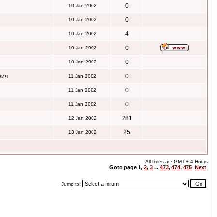
0
10 Jan 2002
0
10 Jan 2002
4
10 Jan 2002
0
10 Jan 2002
0
10 Jan 2002
вич
0
11 Jan 2002
0
11 Jan 2002
0
11 Jan 2002
281
12 Jan 2002
25
13 Jan 2002
All times are GMT + 4 Hours
Goto page
1
,
2
,
3
...
473
,
474
,
475
Next
Jump to: