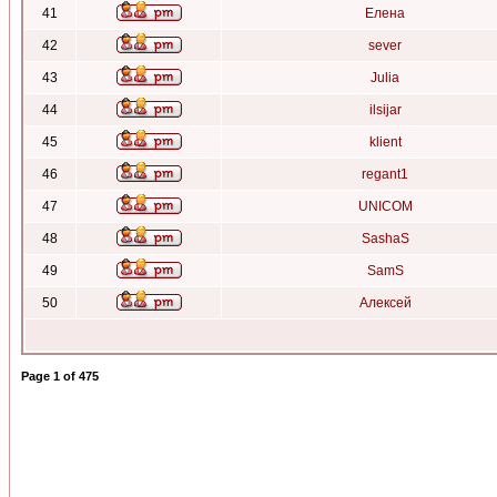
41
Елена
42
sever
43
Julia
44
ilsijar
45
klient
46
regant1
47
UNICOM
48
SashaS
49
SamS
50
Алексей
Page
1
of
475