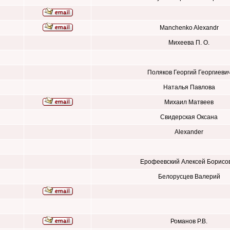
Manchenko Alexandr
Михеева П. О.
Поляков Георгий Георгиеви
Наталья Павлова
Михаил Матвеев
Свидерская Оксана
Alexander
Ерофеевский Алексей Борисо
Белорусцев Валерий
Романов Р.В.