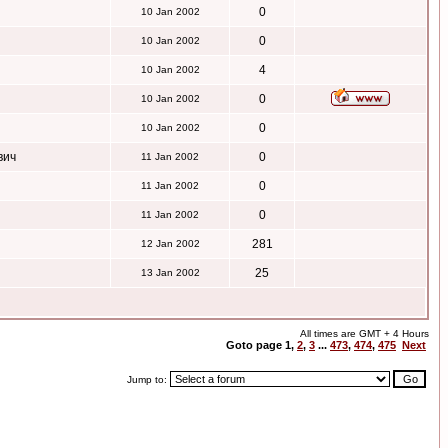
0
10 Jan 2002
0
10 Jan 2002
4
10 Jan 2002
0
10 Jan 2002
0
10 Jan 2002
вич
0
11 Jan 2002
0
11 Jan 2002
0
11 Jan 2002
281
12 Jan 2002
25
13 Jan 2002
All times are GMT + 4 Hours
Goto page
1
,
2
,
3
...
473
,
474
,
475
Next
Jump to: