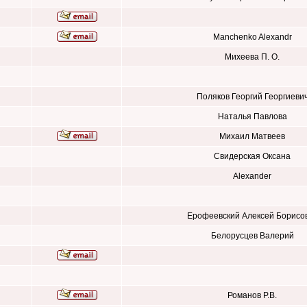
Manchenko Alexandr
Михеева П. О.
Поляков Георгий Георгиеви
Наталья Павлова
Михаил Матвеев
Свидерская Оксана
Alexander
Ерофеевский Алексей Борисо
Белорусцев Валерий
Романов Р.В.