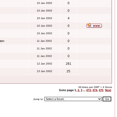
0
10 Jan 2002
0
10 Jan 2002
4
10 Jan 2002
0
10 Jan 2002
0
10 Jan 2002
вич
0
11 Jan 2002
0
11 Jan 2002
0
11 Jan 2002
281
12 Jan 2002
25
13 Jan 2002
All times are GMT + 4 Hours
Goto page
1
,
2
,
3
...
473
,
474
,
475
Next
Jump to: