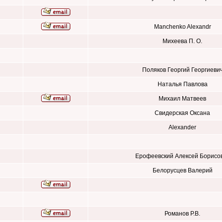
Manchenko Alexandr
Михеева П. О.
Поляков Георгий Георгиеви
Наталья Павлова
Михаил Матвеев
Свидерская Оксана
Alexander
Ерофеевский Алексей Борисо
Белорусцев Валерий
Романов Р.В.