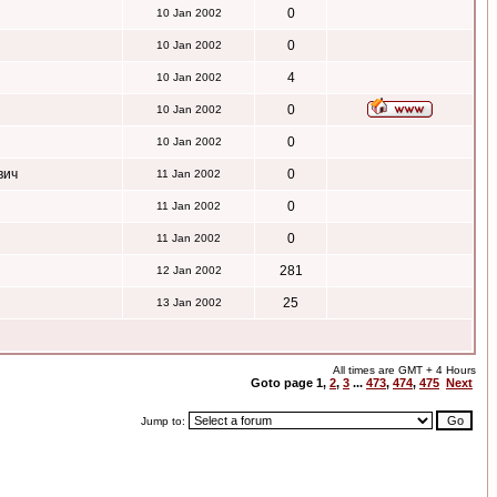
0
10 Jan 2002
0
10 Jan 2002
4
10 Jan 2002
0
10 Jan 2002
0
10 Jan 2002
вич
0
11 Jan 2002
0
11 Jan 2002
0
11 Jan 2002
281
12 Jan 2002
25
13 Jan 2002
All times are GMT + 4 Hours
Goto page
1
,
2
,
3
...
473
,
474
,
475
Next
Jump to: