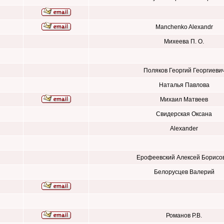
Manchenko Alexandr
Михеева П. О.
Поляков Георгий Георгиеви
Наталья Павлова
Михаил Матвеев
Свидерская Оксана
Alexander
Ерофеевский Алексей Борисо
Белорусцев Валерий
Романов Р.В.