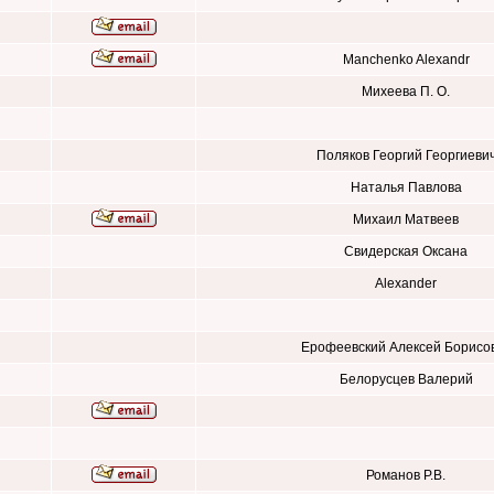
Manchenko Alexandr
Михеева П. О.
Поляков Георгий Георгиеви
Наталья Павлова
Михаил Матвеев
Свидерская Оксана
Alexander
Ерофеевский Алексей Борисо
Белорусцев Валерий
Романов Р.В.