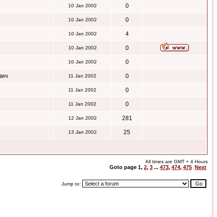
0
10 Jan 2002
0
10 Jan 2002
4
10 Jan 2002
0
10 Jan 2002
0
10 Jan 2002
вич
0
11 Jan 2002
0
11 Jan 2002
0
11 Jan 2002
281
12 Jan 2002
25
13 Jan 2002
All times are GMT + 4 Hours
Goto page
1
,
2
,
3
...
473
,
474
,
475
Next
Jump to: