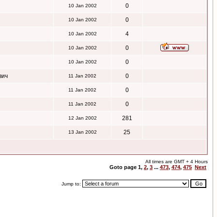
0
10 Jan 2002
0
10 Jan 2002
4
10 Jan 2002
0
10 Jan 2002
0
10 Jan 2002
вич
0
11 Jan 2002
0
11 Jan 2002
0
11 Jan 2002
281
12 Jan 2002
25
13 Jan 2002
All times are GMT + 4 Hours
Goto page
1
,
2
,
3
...
473
,
474
,
475
Next
Jump to: