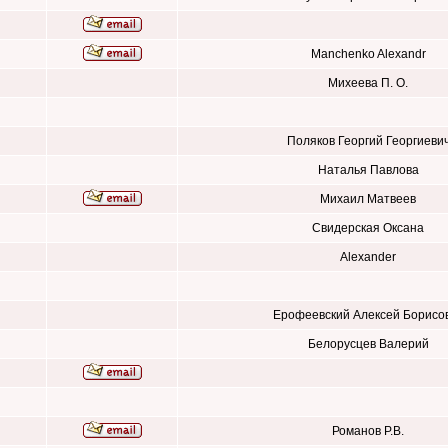
Manchenko Alexandr
Михеева П. О.
Поляков Георгий Георгиеви
Наталья Павлова
Михаил Матвеев
Свидерская Оксана
Alexander
Ерофеевский Алексей Борисо
Белорусцев Валерий
Романов Р.В.